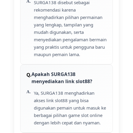
SURGA138 disebut sebagai
rekomendasi karena
menghadirkan pilihan permainan
yang lengkap, tampilan yang
mudah digunakan, serta
menyediakan pengalaman bermain
yang praktis untuk pengguna baru
maupun pemain lama.
Apakah SURGA138
menyediakan link slot88?
Ya, SURGA138 menghadirkan
akses link slot88 yang bisa
digunakan pemain untuk masuk ke
berbagai pilihan game slot online
dengan lebih cepat dan nyaman.