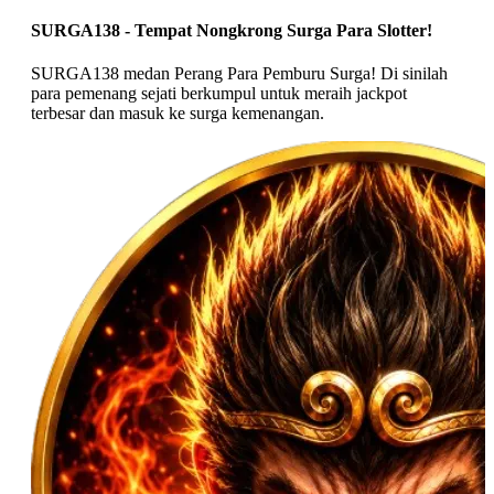
SURGA138 - Tempat Nongkrong Surga Para Slotter!
SURGA138 medan Perang Para Pemburu Surga! Di sinilah
para pemenang sejati berkumpul untuk meraih jackpot
terbesar dan masuk ke surga kemenangan.