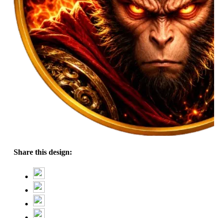
Share this design: