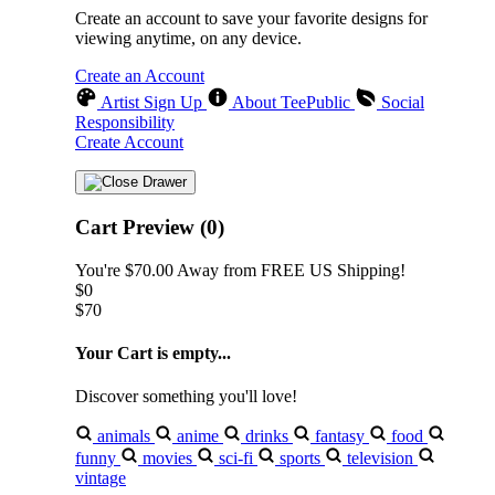
Create an account to save your favorite designs for
viewing anytime, on any device.
Create an Account
Artist Sign Up
About TeePublic
Social
Responsibility
Create Account
Cart Preview (0)
You're
$70.00
Away from
FREE US Shipping!
$0
$70
Your Cart is empty...
Discover something you'll love!
animals
anime
drinks
fantasy
food
funny
movies
sci-fi
sports
television
vintage