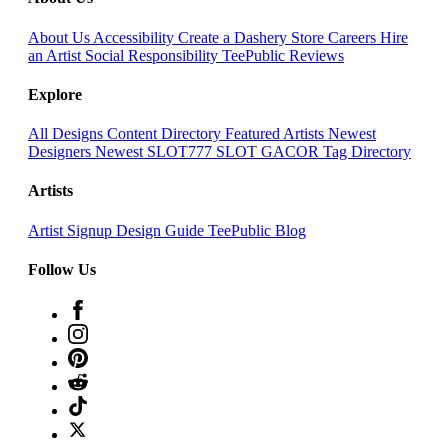
About Us
Accessibility
Create a Dashery Store
Careers
Hire
an Artist
Social Responsibility
TeePublic Reviews
Explore
All Designs
Content Directory
Featured Artists
Newest
Designers
Newest SLOT777 SLOT GACOR
Tag Directory
Artists
Artist Signup
Design Guide
TeePublic Blog
Follow Us