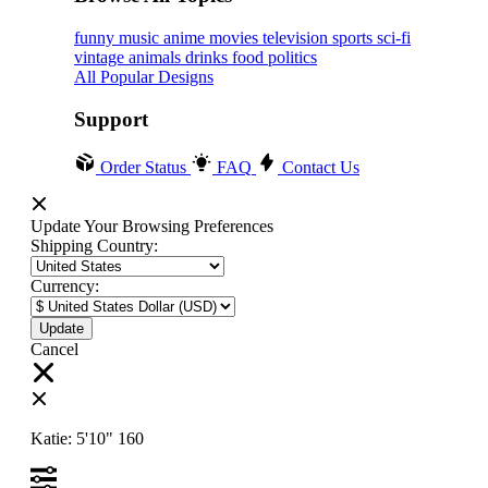
funny
music
anime
movies
television
sports
sci-fi
vintage
animals
drinks
food
politics
All Popular Designs
Support
Order Status
FAQ
Contact Us
Update Your Browsing Preferences
Shipping Country:
Currency:
Cancel
Katie:
5'10"
160