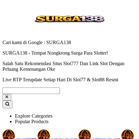
Cari kami di Google : SURGA138
SURGA138 - Tempat Nongkrong Surga Para Slotter!
Salah Satu Rekomendasi Situs Slot777 Dan Link Slot Dengan
Peluang Kemenangan Oke
Live RTP Terupdate Setiap Hari Di Slot77 & Slot88 Resmi
Explore Categories
Popular Products