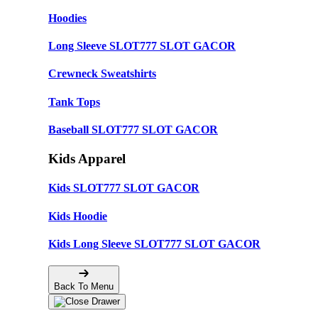
Hoodies
Long Sleeve SLOT777 SLOT GACOR
Crewneck Sweatshirts
Tank Tops
Baseball SLOT777 SLOT GACOR
Kids Apparel
Kids SLOT777 SLOT GACOR
Kids Hoodie
Kids Long Sleeve SLOT777 SLOT GACOR
Back To Menu