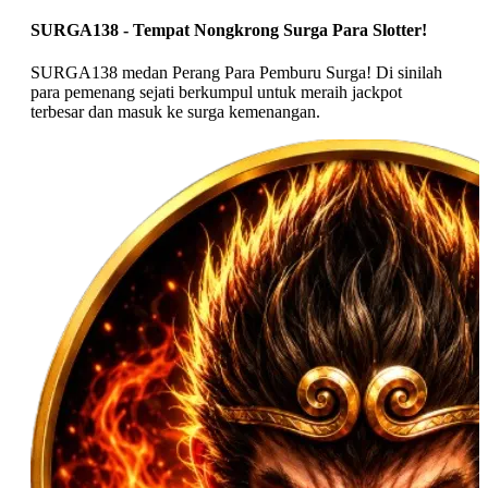
SURGA138 - Tempat Nongkrong Surga Para Slotter!
SURGA138 medan Perang Para Pemburu Surga! Di sinilah
para pemenang sejati berkumpul untuk meraih jackpot
terbesar dan masuk ke surga kemenangan.