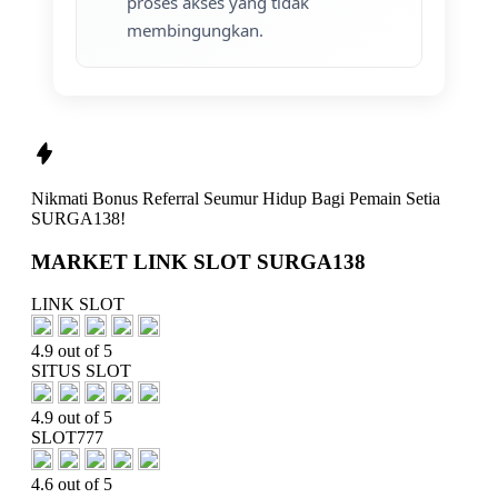
proses akses yang tidak
membingungkan.
Nikmati
Bonus Referral Seumur Hidup
Bagi Pemain Setia
SURGA138!
MARKET LINK SLOT SURGA138
LINK SLOT
4.9 out of 5
SITUS SLOT
4.9 out of 5
SLOT777
4.6 out of 5