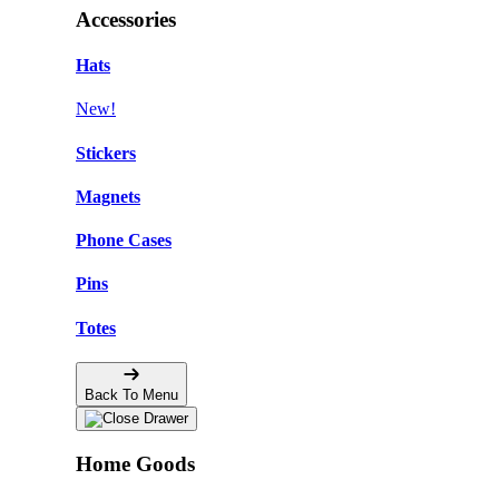
Accessories
Hats
New!
Stickers
Magnets
Phone Cases
Pins
Totes
Back To Menu
Home Goods