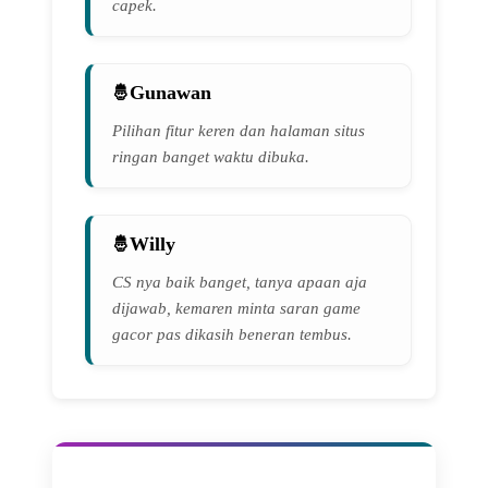
capek.
Gunawan
Pilihan fitur keren dan halaman situs
ringan banget waktu dibuka.
Willy
CS nya baik banget, tanya apaan aja
dijawab, kemaren minta saran game
gacor pas dikasih beneran tembus.