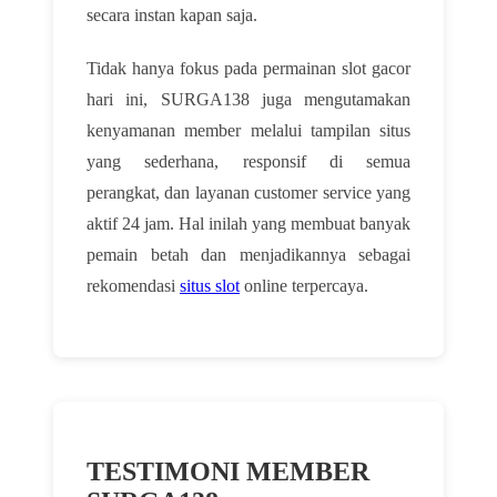
secara instan kapan saja.
Tidak hanya fokus pada permainan slot gacor
hari ini, SURGA138 juga mengutamakan
kenyamanan member melalui tampilan situs
yang sederhana, responsif di semua
perangkat, dan layanan customer service yang
aktif 24 jam. Hal inilah yang membuat banyak
pemain betah dan menjadikannya sebagai
rekomendasi
situs slot
online terpercaya.
TESTIMONI MEMBER