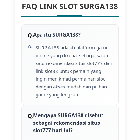
FAQ LINK SLOT SURGA138
Apa itu SURGA138?
SURGA138 adalah platform game
online yang dikenal sebagai salah
satu rekomendasi situs slot777 dan
link slot88 untuk pemain yang
ingin menikmati permainan slot
dengan akses mudah dan pilihan
game yang lengkap.
Mengapa SURGA138 disebut
sebagai rekomendasi situs
slot777 hari ini?