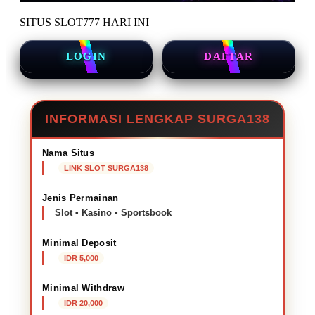
SITUS SLOT777 HARI INI
LOGIN
DAFTAR
INFORMASI LENGKAP SURGA138
Nama Situs
LINK SLOT SURGA138
Jenis Permainan
Slot • Kasino • Sportsbook
Minimal Deposit
IDR 5,000
Minimal Withdraw
IDR 20,000