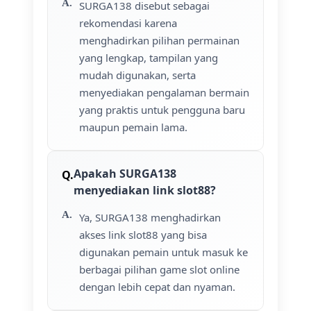
SURGA138 disebut sebagai
rekomendasi karena
menghadirkan pilihan permainan
yang lengkap, tampilan yang
mudah digunakan, serta
menyediakan pengalaman bermain
yang praktis untuk pengguna baru
maupun pemain lama.
Apakah SURGA138
menyediakan link slot88?
Ya, SURGA138 menghadirkan
akses link slot88 yang bisa
digunakan pemain untuk masuk ke
berbagai pilihan game slot online
dengan lebih cepat dan nyaman.