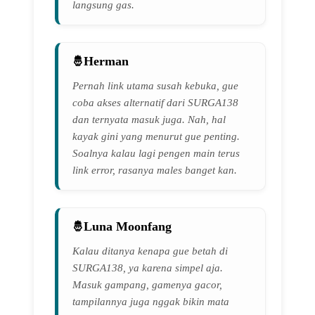
langsung gas.
Herman
Pernah link utama susah kebuka, gue
coba akses alternatif dari SURGA138
dan ternyata masuk juga. Nah, hal
kayak gini yang menurut gue penting.
Soalnya kalau lagi pengen main terus
link error, rasanya males banget kan.
Luna Moonfang
Kalau ditanya kenapa gue betah di
SURGA138, ya karena simpel aja.
Masuk gampang, gamenya gacor,
tampilannya juga nggak bikin mata