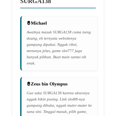
SURGA138
Michael
Awalnya masuk SURGA138 cuma iseng
doang, eh ternyata websitenya
gampang dipakai. Nggak ribet,
menunya jelas, game slot777 juga
banyak pilihan. Buat main santai sih
enak.
Zeus bin Olympus
Gue suka SURGA138 karena aksesnya
nggak bikin pusing. Link slot88-nya
gampang dibuka, nggak muter-muter ke
sana sini. Tinggal masuk, pilih game,