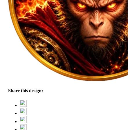
Share this design: