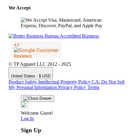
We Accept
© TP Apparel LLC 2012 - 2025
United States - $ USD
Product Safety
Intellectual Property Policy
CA: Do Not Sell
My Personal Information
Privacy Policy
Terms
Welcome Guest!
Log In
Sign Up